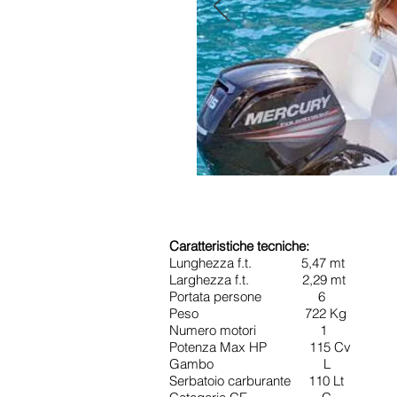
Caratteristiche tecniche:
Lunghezza f.t. 5,47 mt
Larghezza f.t. 2,29 mt
Portata persone 6
Peso 722 Kg
Numero motori 1
Potenza Max HP 115 Cv
Gambo L
Serbatoio carburante 110 Lt